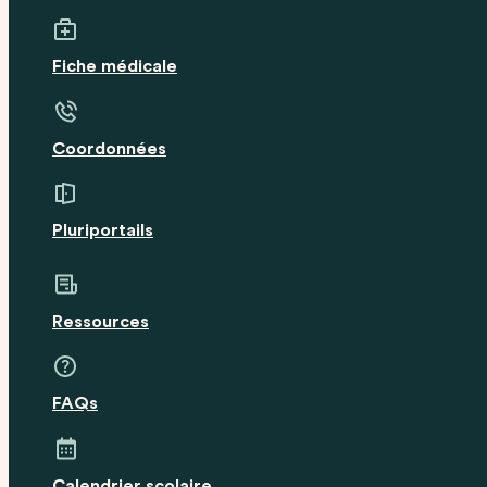
Fiche médicale
Coordonnées
Pluriportails
Ressources
FAQs
Calendrier scolaire