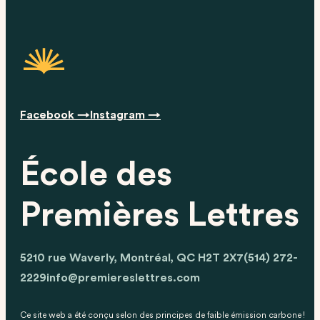
Facebook →
Instagram →
École des
Premières Lettres
5210 rue Waverly, Montréal, QC H2T 2X7
(514) 272-
2229
info@premiereslettres.com
Ce site web a été conçu selon des principes de faible émission carbone !