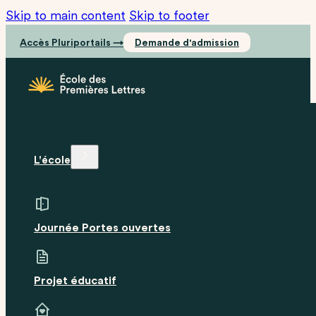
Skip to main content
Skip to footer
Accès Pluriportails →
Demande d'admission
L'école
Journée Portes ouvertes
Projet éducatif