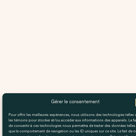
Gérer le consentement
Pour offrir les meilleures expériences, nous utilisons des technologies telles
les témoins pour stocker et/ou accéder aux informations des appareils. Le fa
de consentir à ces technologies nous permettra de traiter des données telles
que le comportement de navigation ou les ID uniques sur ce site. Le fait de n