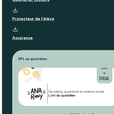
Protecteur de l'élève
Assurance
EPL au quotidien