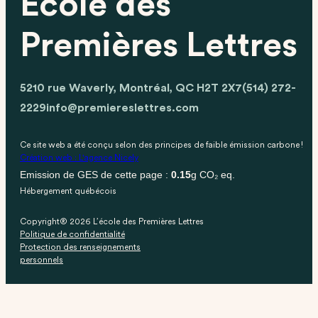
École des
Premières Lettres
5210 rue Waverly, Montréal, QC H2T 2X7
(514) 272-
2229
info@premiereslettres.com
Ce site web a été conçu selon des principes de faible émission carbone !
Création web : L'agence Nicely
Emission de GES de cette page :
0.15
g CO₂ eq.
Hébergement québécois
Copyright® 2026 L’école des Premières Lettres
Politique de confidentialité
Protection des renseignements
personnels