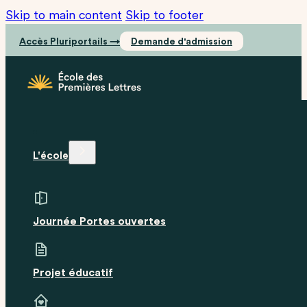
Skip to main content
Skip to footer
Accès Pluriportails →
Demande d'admission
L'école
Journée Portes ouvertes
Projet éducatif