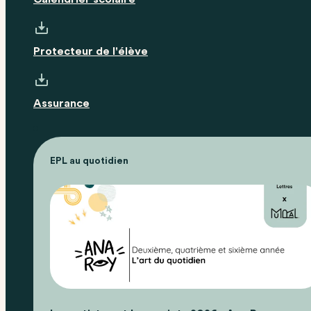
Protecteur de l'élève
Assurance
EPL au quotidien