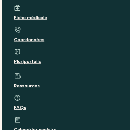
Fiche médicale
Coordonnées
Pluriportails
Ressources
FAQs
Calendrier scolaire