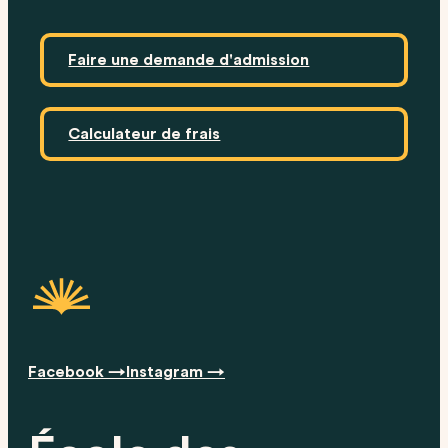
Faire une demande d'admission
Calculateur de frais
Facebook →
Instagram →