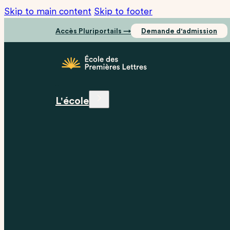
Skip to main content
Skip to footer
Accès Pluriportails →
Demande d'admission
L'école