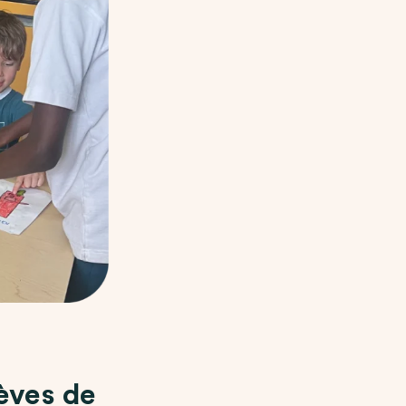
lèves de