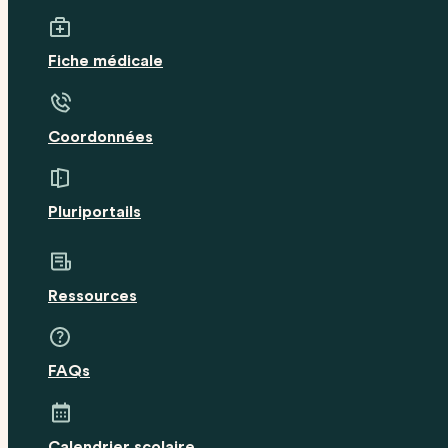
Fiche médicale
Coordonnées
Pluriportails
Ressources
FAQs
Calendrier scolaire