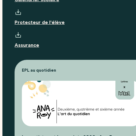
Protecteur de l'élève
Assurance
EPL au quotidien