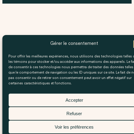
Gérer le consentement
Pour offrir les meilleures expériences, nous utilisons des technologies telles
les témoins pour stocker et/ou accéder aux informations des appareils. Le fa
de consentir à ces technologies nous permettra de traiter des données telles
que le comportement de navigation ou les ID uniques sur ce site. Le fait de n
pas consentir ou de retirer son consentement peut avoir un effet négatif sur
certaines caractéristiques et fonctions.
Accepter
Refuser
Voir les préférences