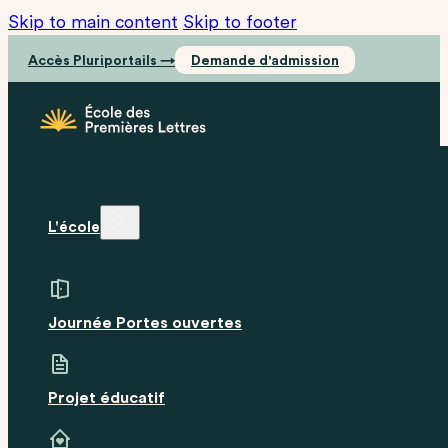
Skip to main content
Skip to footer
Accès Pluriportails →
Demande d'admission
L'école
Journée Portes ouvertes
Projet éducatif