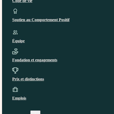
Code de vie
Soutien au Comportement Positif
Équipe
Fondation et engagements
Prix et distinctions
Emplois