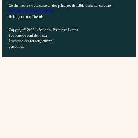
Ce site web a été conçu selon des principes de faible émission carbone !
Création web : L'agence Nicely
Hébergement québécois
Copyright® 2026 L’école des Premières Lettres
Politique de confidentialité
Protection des renseignements
personnels