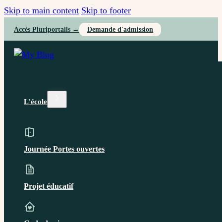
Skip to main content
Skip to footer
Accès Pluriportails →
Demande d'admission
L'école
Journée Portes ouvertes
Projet éducatif