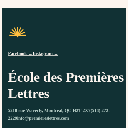
Facebook →
Instagram →
École des Premières
Lettres
5210 rue Waverly, Montréal, QC H2T 2X7
(514) 272-
2229
info@premiereslettres.com