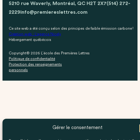
5210 rue Waverly, Montréal, QC H2T 2X7
(514) 272-
2229
info@premiereslettres.com
Ce site web a été conçu selon des principes de faible émission carbone !
Création web : L'agence Nicely
Hébergement québécois
Copyright® 2026 L’école des Premières Lettres
Politique de confidentialité
Protection des renseignements
personnels
Gérer le consentement