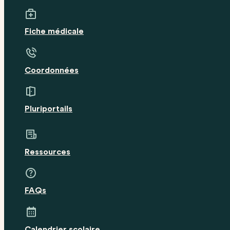
Fiche médicale
Coordonnées
Pluriportails
Ressources
FAQs
Calendrier scolaire