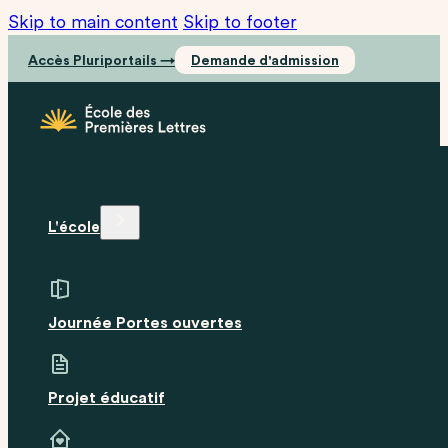
Skip to main content
Skip to footer
Accès Pluriportails →
Demande d'admission
L'école
Journée Portes ouvertes
Projet éducatif