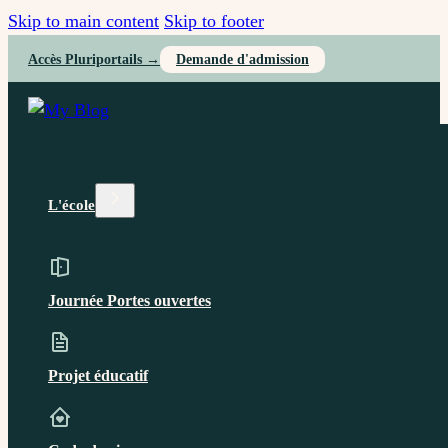
Skip to main content
Skip to footer
Accès Pluriportails →
Demande d'admission
L'école
Journée Portes ouvertes
Projet éducatif