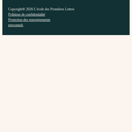
Copyright® 2026 L’école des Premières Lettres
Politique de confidentialité
Protection des renseignements
personnels