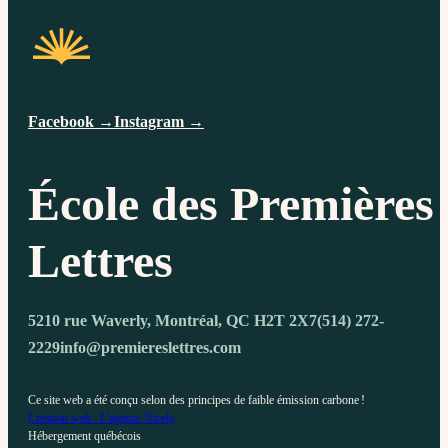
Facebook →
Instagram →
École des Premières
Lettres
5210 rue Waverly, Montréal, QC H2T 2X7
(514) 272-
2229
info@premiereslettres.com
Ce site web a été conçu selon des principes de faible émission carbone !
Création web : L'agence Nicely
Hébergement québécois