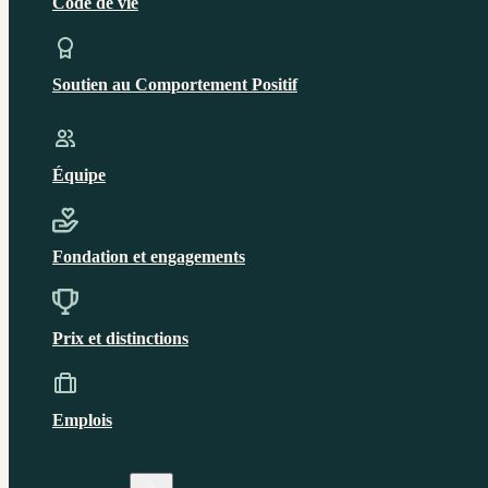
Code de vie
Soutien au Comportement Positif
Équipe
Fondation et engagements
Prix et distinctions
Emplois