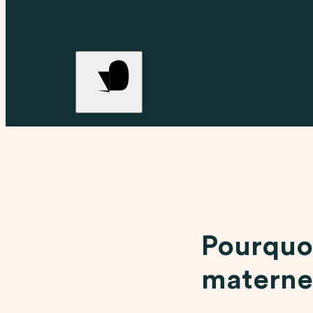
Pourquoi
maternel