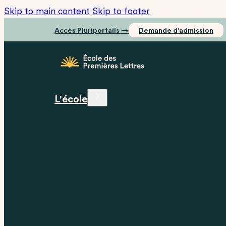
Skip to main content
Skip to footer
Accès Pluriportails →
Demande d'admission
L'école