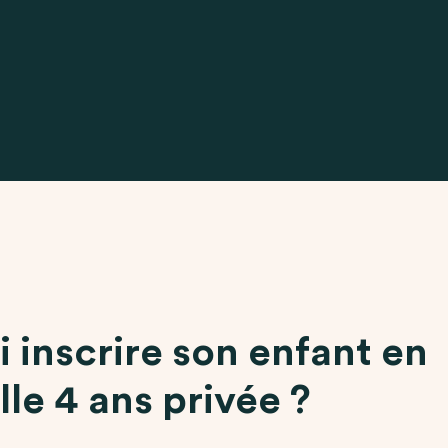
 inscrire son enfant en
le 4 ans privée ?